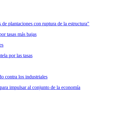
 de plantaciones con ruptura de la estructura"
por tasas más bajas
es
ela por las tasas
o contra los industriales
para impulsar al conjunto de la economía