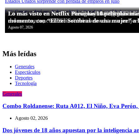
Más leídas
Generales
Espectáculos
Deportes
Tecnologí­a
Generales
Combo Roldanense: Ruta A012, El Niño, Eva Perón, 
Agosto 02, 2026
Dos jóvenes de 18 años apuestan por la inteligencia a