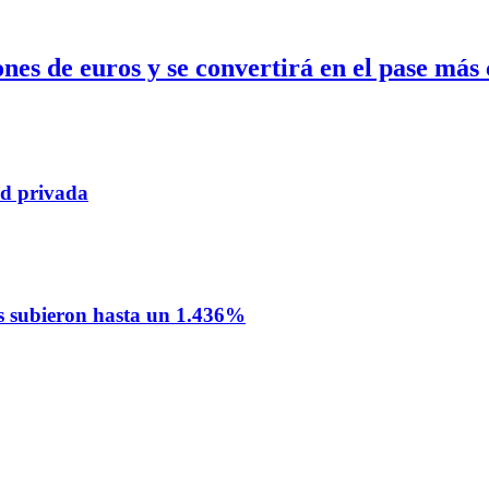
s de euros y se convertirá en el pase más c
ad privada
nos subieron hasta un 1.436%