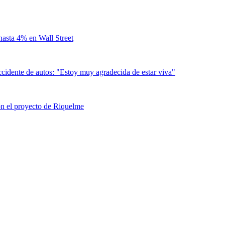
hasta 4% en Wall Street
cidente de autos: "Estoy muy agradecida de estar viva"
con el proyecto de Riquelme