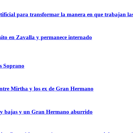
rtificial para transformar la manera en que trabajan l
nsito en Zavalla y permanece internado
os Soprano
 entre Mirtha y los ex de Gran Hermano
 muy bajas y un Gran Hermano aburrido