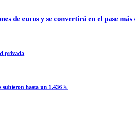
s de euros y se convertirá en el pase más c
ad privada
nos subieron hasta un 1.436%