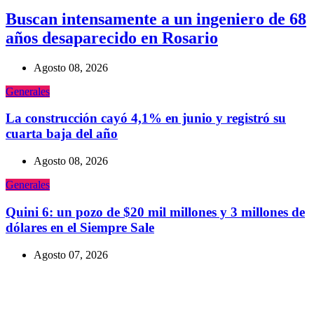
Buscan intensamente a un ingeniero de 68
años desaparecido en Rosario
Agosto 08, 2026
Generales
La construcción cayó 4,1% en junio y registró su
cuarta baja del año
Agosto 08, 2026
Generales
Quini 6: un pozo de $20 mil millones y 3 millones de
dólares en el Siempre Sale
Agosto 07, 2026