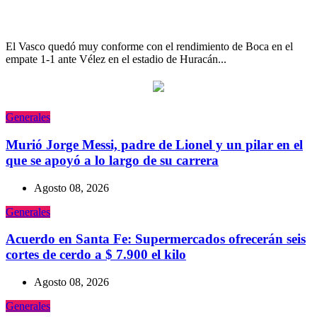
sé que dijo Guillermo, pero creo..."
El Vasco quedó muy conforme con el rendimiento de Boca en el
empate 1-1 ante Vélez en el estadio de Huracán...
Generales
Murió Jorge Messi, padre de Lionel y un pilar en el
que se apoyó a lo largo de su carrera
Agosto 08, 2026
Generales
Acuerdo en Santa Fe: Supermercados ofrecerán seis
cortes de cerdo a $ 7.900 el kilo
Agosto 08, 2026
Generales