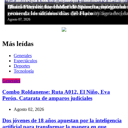
Más leídas
Generales
Espectáculos
Deportes
Tecnologí­a
Generales
Combo Roldanense: Ruta A012, El Niño, Eva
Perón, Catarata de amparos judiciales
Agosto 02, 2026
Dos jóvenes de 18 años apuestan por la inteligencia
artificial para transformar la manera en que