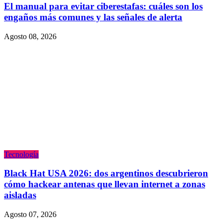
El manual para evitar ciberestafas: cuáles son los
engaños más comunes y las señales de alerta
Agosto 08, 2026
Tecnologí­a
Black Hat USA 2026: dos argentinos descubrieron
cómo hackear antenas que llevan internet a zonas
aisladas
Agosto 07, 2026