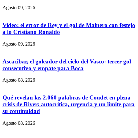
Agosto 09, 2026
Video: el error de Rey y el gol de Mainero con festejo
a lo Cristiano Ronaldo
Agosto 09, 2026
Ascacibar, el goleador del ciclo del Vasco: tercer gol
consecutivo y empate para Boca
Agosto 08, 2026
Qué revelan las 2.060 palabras de Coudet en plena
crisis de River: autocrítica, urgencia y un límite para
su continuidad
Agosto 08, 2026