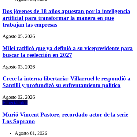
Dos jóvenes de 18 años apuestan por la inteligencia
artificial para transformar la manera en que
trabajan las empresas
Agosto 05, 2026
Milei ratificó que ya definió a su vicepresidente para
buscar la reelección en 2027
Agosto 03, 2026
Crece la interna libertaria: Villarruel le respondió a
Santilli y profundizó su enfrentamiento político
Agosto 02, 2026
Espectáculos
Murió Vincent Pastore, recordado actor de la serie
Los Soprano
Agosto 01, 2026