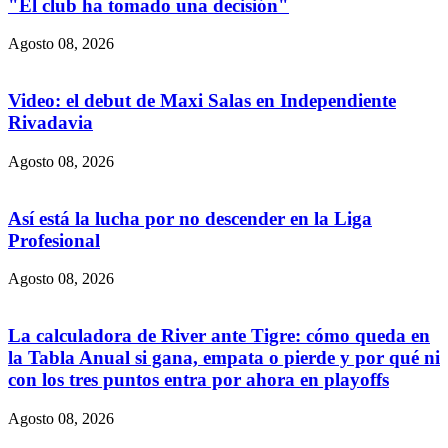
"El club ha tomado una decisión"
Agosto 08, 2026
Video: el debut de Maxi Salas en Independiente
Rivadavia
Agosto 08, 2026
Así está la lucha por no descender en la Liga
Profesional
Agosto 08, 2026
La calculadora de River ante Tigre: cómo queda en
la Tabla Anual si gana, empata o pierde y por qué ni
con los tres puntos entra por ahora en playoffs
Agosto 08, 2026