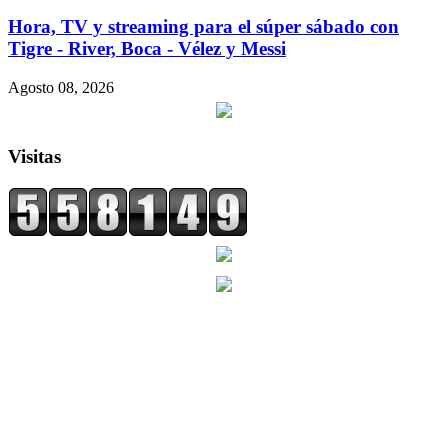
Hora, TV y streaming para el súper sábado con
Tigre - River, Boca - Vélez y Messi
Agosto 08, 2026
Visitas