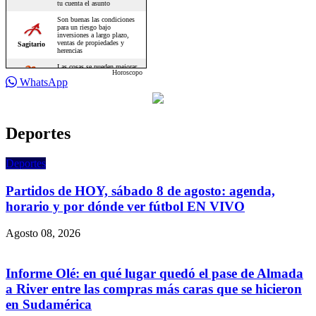
Horoscopo
WhatsApp
Deportes
Deportes
Partidos de HOY, sábado 8 de agosto: agenda,
horario y por dónde ver fútbol EN VIVO
Agosto 08, 2026
Informe Olé: en qué lugar quedó el pase de Almada
a River entre las compras más caras que se hicieron
en Sudamérica