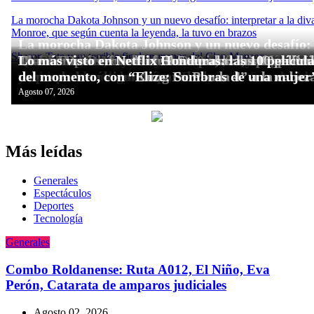
Más leídas
Generales
Espectáculos
Deportes
Tecnologí­a
Generales
Combo Roldanense: Ruta A012, El Niño, Eva
Perón, Catarata de amparos judiciales
Agosto 02, 2026