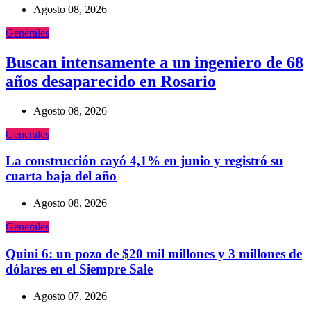
Agosto 08, 2026
Generales
Buscan intensamente a un ingeniero de 68
años desaparecido en Rosario
Agosto 08, 2026
Generales
La construcción cayó 4,1% en junio y registró su
cuarta baja del año
Agosto 08, 2026
Generales
Quini 6: un pozo de $20 mil millones y 3 millones de
dólares en el Siempre Sale
Agosto 07, 2026