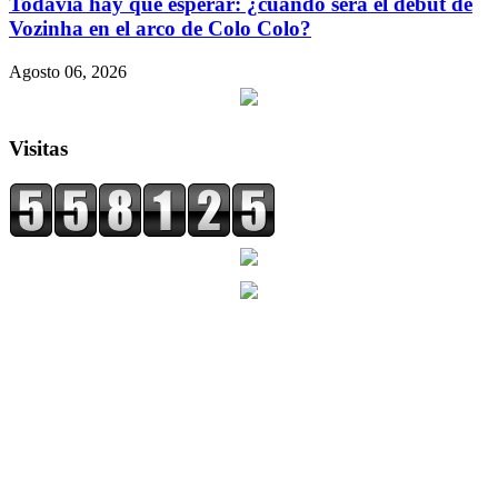
Todavía hay que esperar: ¿cuándo será el debut de
Vozinha en el arco de Colo Colo?
Agosto 06, 2026
Visitas