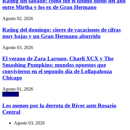
Rating del sábado: cómo fue el último duelo del año
entre Mirtha y los ex de Gran Hermano
Agosto 02, 2026
Rating del domingo: cierre de vacaciones de cifras
muy bajas y un Gran Hermano aburrido
Agosto 03, 2026
El verano de Zara Larsson, Charli XCX y The
Smashing Pumpkins: mundos opuestos que
convivieron en el segundo día de Lollapalooza
Chicago
Agosto 01, 2026
Deportes
Los memes por la derrota de River ante Rosario
Central
Agosto 03, 2026