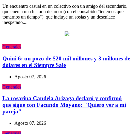
Un encuentro casual en un colectivo con un amigo del secundario,
que cuenta una historia de amor (con el consabido "tenemos que
tomarnos un tiempo"), que incluye un sosías y un desenlace
inesperado....
Generales
Quini 6: un pozo de $20 mil millones y 3 millones de
dólares en el Siempre Sale
Agosto 07, 2026
Generales
La rosarina Candela Arizaga declaró y confirmó
que sigue con Facundo Moyano: "Quiero ver a mi
pareja"
Agosto 07, 2026
Generales