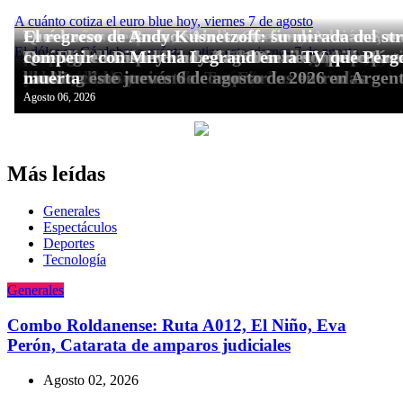
Más leídas
Generales
Espectáculos
Deportes
Tecnologí­a
Generales
Combo Roldanense: Ruta A012, El Niño, Eva
Perón, Catarata de amparos judiciales
Agosto 02, 2026