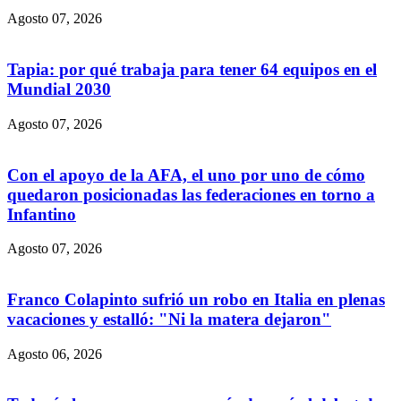
Agosto 07, 2026
Tapia: por qué trabaja para tener 64 equipos en el
Mundial 2030
Agosto 07, 2026
Con el apoyo de la AFA, el uno por uno de cómo
quedaron posicionadas las federaciones en torno a
Infantino
Agosto 07, 2026
Franco Colapinto sufrió un robo en Italia en plenas
vacaciones y estalló: "Ni la matera dejaron"
Agosto 06, 2026