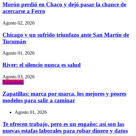
Morón perdió en Chaco y dejó pasar la chance de
acercarse a Ferro
Agosto 02, 2026
Chicago y un sufrido triunfazo ante San Martín de
Tucumán
Agosto 01, 2026
River: el silencio nunca es salud
Agosto 03, 2026
Tecnologí­a
Zapatillas: marca por marca, los mejores y peores
modelos para salir a caminar
Agosto 01, 2026
Te ofrecen trabajo, pero es un engaño: así son las
nuevas estafas laborales para robar dinero y datos