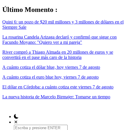
Último Momento :
Quini 6: un pozo de $20 mil millones y 3 millones de dólares en el
Siempre Sale
La rosarina Candela Arizaga declaró y confirmó que sigue con
Facundo Moyano: "Quiero ver a mi pareja"
River compró a Thiago Almada en 20 millones de euros y se
convertirá en el pase más caro de la historia
A cuánto cotiza el dólar blue, hoy viernes 7 de agosto
A cuánto cotiza el euro blue hoy, viernes 7 de agosto
El dólar en Córdoba: a cuánto cotiza este viernes 7 de agosto
La nueva historia de Marcelo Birmajer: Tomarse un tiempo
✕