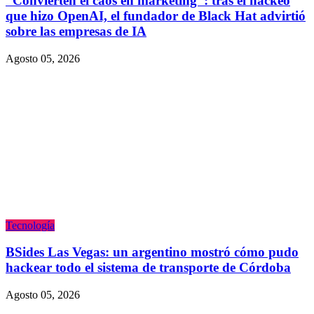
“Convierten el caos en marketing”: tras el hackeo
que hizo OpenAI, el fundador de Black Hat advirtió
sobre las empresas de IA
Agosto 05, 2026
Tecnologí­a
BSides Las Vegas: un argentino mostró cómo pudo
hackear todo el sistema de transporte de Córdoba
Agosto 05, 2026