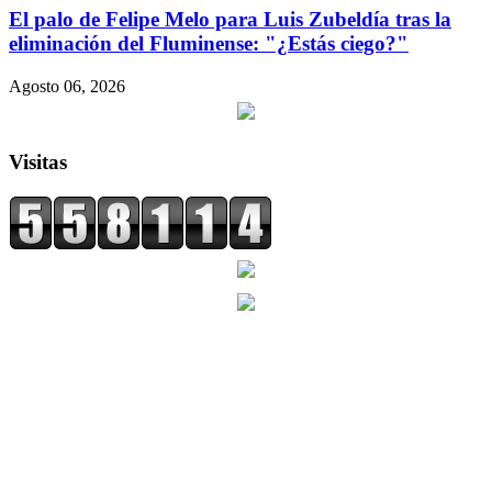
El palo de Felipe Melo para Luis Zubeldía tras la
eliminación del Fluminense: "¿Estás ciego?"
Agosto 06, 2026
Visitas