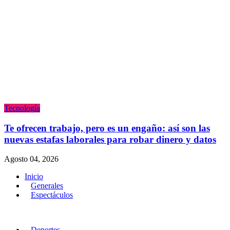
Tecnologí­a
Te ofrecen trabajo, pero es un engaño: así son las
nuevas estafas laborales para robar dinero y datos
Agosto 04, 2026
Inicio
Generales
Espectáculos
Deportes