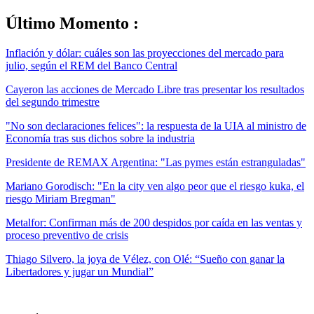
Último Momento :
Inflación y dólar: cuáles son las proyecciones del mercado para
julio, según el REM del Banco Central
Cayeron las acciones de Mercado Libre tras presentar los resultados
del segundo trimestre
"No son declaraciones felices": la respuesta de la UIA al ministro de
Economía tras sus dichos sobre la industria
Presidente de REMAX Argentina: "Las pymes están estranguladas"
Mariano Gorodisch: "En la city ven algo peor que el riesgo kuka, el
riesgo Miriam Bregman"
Metalfor: Confirman más de 200 despidos por caída en las ventas y
proceso preventivo de crisis
Thiago Silvero, la joya de Vélez, con Olé: “Sueño con ganar la
Libertadores y jugar un Mundial”