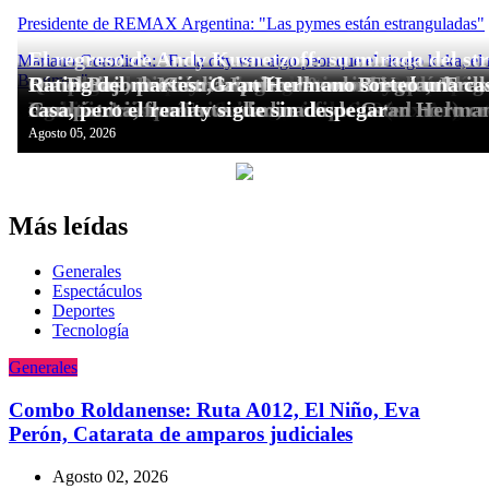
Más leídas
Generales
Espectáculos
Deportes
Tecnologí­a
Generales
Combo Roldanense: Ruta A012, El Niño, Eva
Perón, Catarata de amparos judiciales
Agosto 02, 2026