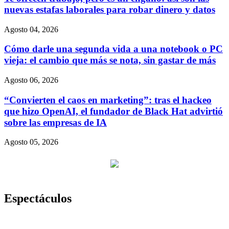
nuevas estafas laborales para robar dinero y datos
Agosto 04, 2026
Cómo darle una segunda vida a una notebook o PC
vieja: el cambio que más se nota, sin gastar de más
Agosto 06, 2026
“Convierten el caos en marketing”: tras el hackeo
que hizo OpenAI, el fundador de Black Hat advirtió
sobre las empresas de IA
Agosto 05, 2026
Espectáculos