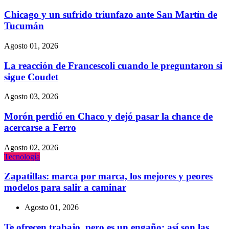
Chicago y un sufrido triunfazo ante San Martín de
Tucumán
Agosto 01, 2026
La reacción de Francescoli cuando le preguntaron si
sigue Coudet
Agosto 03, 2026
Morón perdió en Chaco y dejó pasar la chance de
acercarse a Ferro
Agosto 02, 2026
Tecnologí­a
Zapatillas: marca por marca, los mejores y peores
modelos para salir a caminar
Agosto 01, 2026
Te ofrecen trabajo, pero es un engaño: así son las