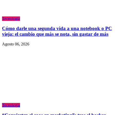
Tecnologí­a
Cómo darle una segunda vida a una notebook o PC
vieja: el cambio que más se nota, sin gastar de más
Agosto 06, 2026
Tecnologí­a