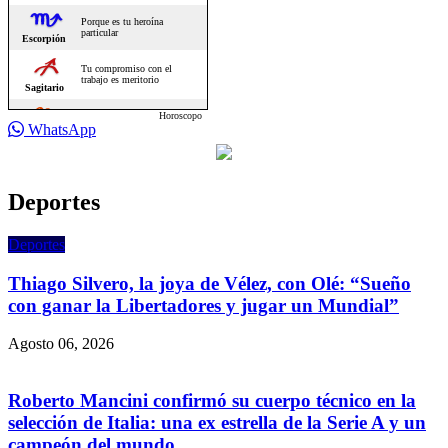
Horoscopo
WhatsApp
Deportes
Deportes
Thiago Silvero, la joya de Vélez, con Olé: “Sueño
con ganar la Libertadores y jugar un Mundial”
Agosto 06, 2026
Roberto Mancini confirmó su cuerpo técnico en la
selección de Italia: una ex estrella de la Serie A y un
campeón del mundo