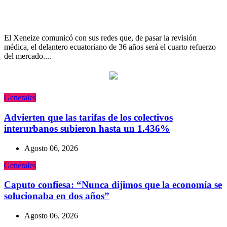
Boca hizo oficial la llegada de Enner
Valencia: ¿cuándo arriba al país?
El Xeneize comunicó con sus redes que, de pasar la revisión
médica, el delantero ecuatoriano de 36 años será el cuarto refuerzo
del mercado....
Generales
Advierten que las tarifas de los colectivos
interurbanos subieron hasta un 1.436%
Agosto 06, 2026
Generales
Caputo confiesa: “Nunca dijimos que la economía se
solucionaba en dos años”
Agosto 06, 2026