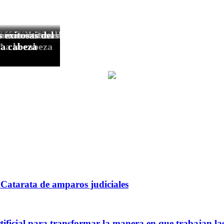
Catarata de amparos judiciales
rtificial para transformar la manera en que trabajan l