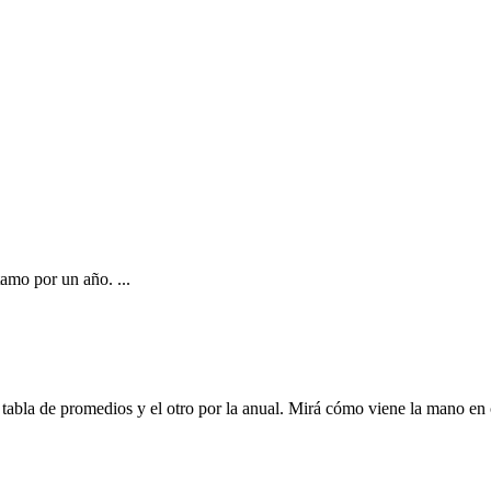
iente Rivadavia
amo por un año. ...
ga Profesional
 tabla de promedios y el otro por la anual. Mirá cómo viene la mano en 