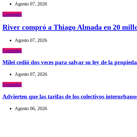
Agosto 07, 2026
Generales
River compró a Thiago Almada en 20 millone
Agosto 07, 2026
Generales
Milei cedió dos veces para salvar su ley de la propied
Agosto 07, 2026
Generales
Advierten que las tarifas de los colectivos interurba
Agosto 06, 2026