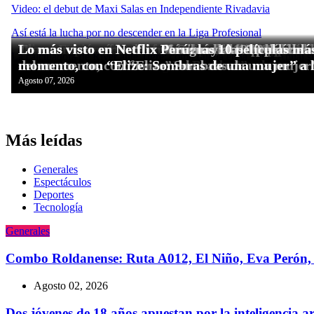
Más leídas
Generales
Espectáculos
Deportes
Tecnologí­a
Generales
Combo Roldanense: Ruta A012, El Niño, Eva Perón, 
Agosto 02, 2026
Dos jóvenes de 18 años apuestan por la inteligencia a