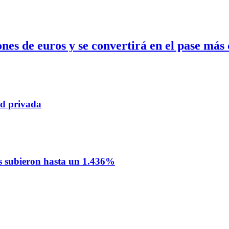
s de euros y se convertirá en el pase más c
ad privada
nos subieron hasta un 1.436%