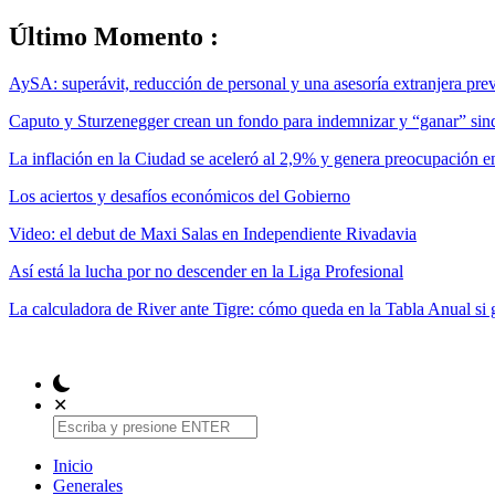
Último Momento :
AySA: superávit, reducción de personal y una asesoría extranjera previ
Caputo y Sturzenegger crean un fondo para indemnizar y “ganar” sind
La inflación en la Ciudad se aceleró al 2,9% y genera preocupación 
Los aciertos y desafíos económicos del Gobierno
Video: el debut de Maxi Salas en Independiente Rivadavia
Así está la lucha por no descender en la Liga Profesional
La calculadora de River ante Tigre: cómo queda en la Tabla Anual si g
✕
Inicio
Generales