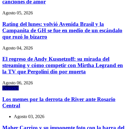
canciones de amor
Agosto 05, 2026
Rating del lunes: volvió Avenida Brasil y la
Campanita de GH se fue en medio de un escándalo
que rozó lo bizarro
Agosto 04, 2026
El regreso de Andy Kusnetzoff: su mirada del
streaming y cómo competir con Mirtha Legrand en
la TV que Pergolini dio por muerta
Agosto 06, 2026
Deportes
Los memes por la derrota de River ante Rosario
Central
Agosto 03, 2026
Maher Carrizo y su imponente foto con la barra del