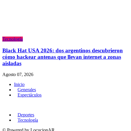
Tecnologí­a
Black Hat USA 2026: dos argentinos descubrieron
cómo hackear antenas que llevan internet a zonas
aisladas
Agosto 07, 2026
Inicio
Generales
Espectáculos
Deportes
Tecnologí­a
© Powered by LocucionAR