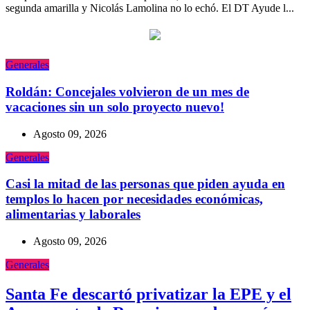
segunda amarilla y Nicolás Lamolina no lo echó. El DT Ayude l...
Generales
Roldán: Concejales volvieron de un mes de
vacaciones sin un solo proyecto nuevo!
Agosto 09, 2026
Generales
Casi la mitad de las personas que piden ayuda en
templos lo hacen por necesidades económicas,
alimentarias y laborales
Agosto 09, 2026
Generales
Santa Fe descartó privatizar la EPE y el