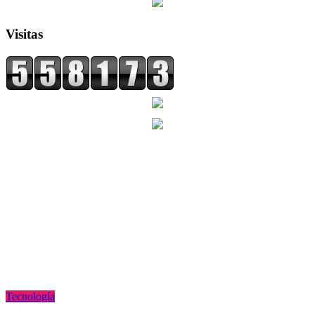
Visitas
Tecnologí­a