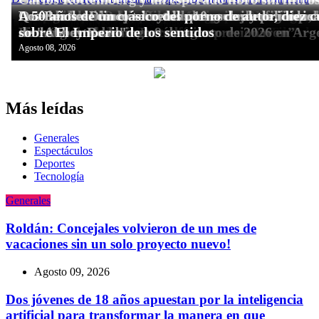
Más leídas
Generales
Espectáculos
Deportes
Tecnologí­a
Generales
Roldán: Concejales volvieron de un mes de
vacaciones sin un solo proyecto nuevo!
Agosto 09, 2026
Dos jóvenes de 18 años apuestan por la inteligencia
artificial para transformar la manera en que