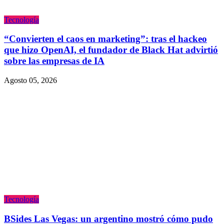
Tecnologí­a
“Convierten el caos en marketing”: tras el hackeo
que hizo OpenAI, el fundador de Black Hat advirtió
sobre las empresas de IA
Agosto 05, 2026
Tecnologí­a
BSides Las Vegas: un argentino mostró cómo pudo