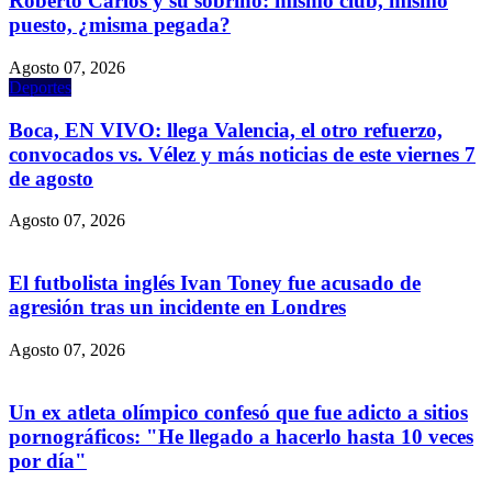
Roberto Carlos y su sobrino: mismo club, mismo
puesto, ¿misma pegada?
Agosto 07, 2026
Deportes
Boca, EN VIVO: llega Valencia, el otro refuerzo,
convocados vs. Vélez y más noticias de este viernes 7
de agosto
Agosto 07, 2026
El futbolista inglés Ivan Toney fue acusado de
agresión tras un incidente en Londres
Agosto 07, 2026
Un ex atleta olímpico confesó que fue adicto a sitios
pornográficos: "He llegado a hacerlo hasta 10 veces
por día"