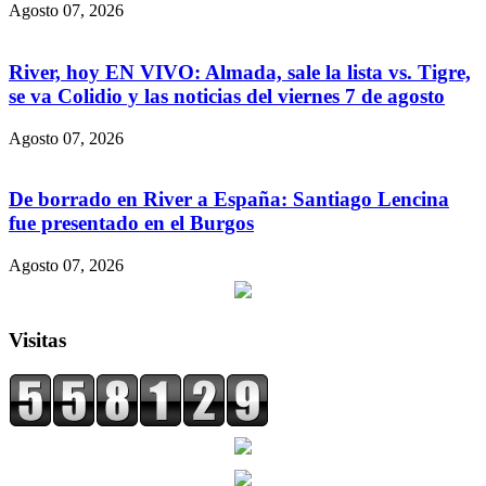
Agosto 07, 2026
River, hoy EN VIVO: Almada, sale la lista vs. Tigre,
se va Colidio y las noticias del viernes 7 de agosto
Agosto 07, 2026
De borrado en River a España: Santiago Lencina
fue presentado en el Burgos
Agosto 07, 2026
Visitas