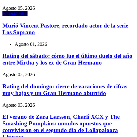
Agosto 05, 2026
Espectáculos
Murió Vincent Pastore, recordado actor de la serie
Los Soprano
Agosto 01, 2026
Rating del sábado: cómo fue el último duelo del año
entre Mirtha y los ex de Gran Hermano
Agosto 02, 2026
Rating del domingo: cierre de vacaciones de cifras
muy bajas y un Gran Hermano aburrido
Agosto 03, 2026
El verano de Zara Larsson, Charli XCX y The
Smashing Pumpkins: mundos opuestos que
convivieron en el segundo día de Lollapalooza
Chicago