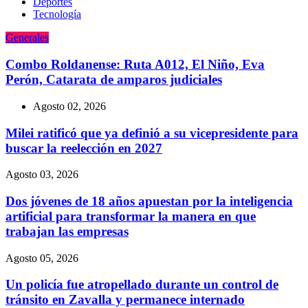
Deportes
Tecnologí­a
Generales
Combo Roldanense: Ruta A012, El Niño, Eva
Perón, Catarata de amparos judiciales
Agosto 02, 2026
Milei ratificó que ya definió a su vicepresidente para
buscar la reelección en 2027
Agosto 03, 2026
Dos jóvenes de 18 años apuestan por la inteligencia
artificial para transformar la manera en que
trabajan las empresas
Agosto 05, 2026
Un policía fue atropellado durante un control de
tránsito en Zavalla y permanece internado