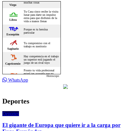
Horoscopo
WhatsApp
Deportes
Deportes
El gigante de Europa que quiere ir a la carga por