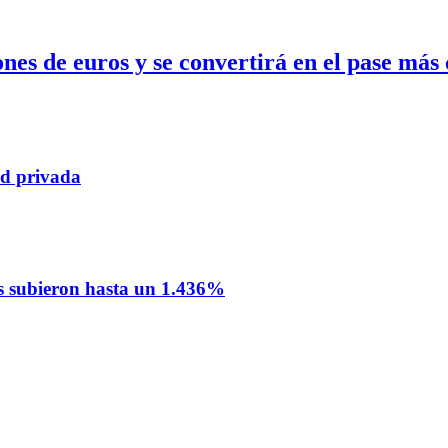
s de euros y se convertirá en el pase más c
ad privada
nos subieron hasta un 1.436%