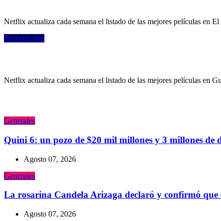
Lo más visto en Netflix El Salvador: las 1
Netflix actualiza cada semana el listado de las mejores películas en El
Espectáculos
Lo más visto en Netflix Guatemala: las 10
Netflix actualiza cada semana el listado de las mejores películas en G
Generales
Quini 6: un pozo de $20 mil millones y 3 millones de 
Agosto 07, 2026
Generales
La rosarina Candela Arizaga declaró y confirmó que
Agosto 07, 2026