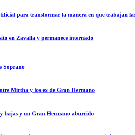
rtificial para transformar la manera en que trabajan l
nsito en Zavalla y permanece internado
os Soprano
 entre Mirtha y los ex de Gran Hermano
 muy bajas y un Gran Hermano aburrido