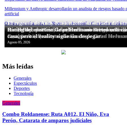
Más leídas
Generales
Espectáculos
Deportes
Tecnologí­a
Generales
Combo Roldanense: Ruta A012, El Niño, Eva
Perón, Catarata de amparos judiciales