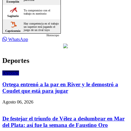
Horoscopo
WhatsApp
Deportes
Deportes
Ortega entrenó a la par en River y le demostró a
Coudet que está para jugar
Agosto 06, 2026
De festejar el triunfo de Vélez a deslumbrar en Mar
del Plata: así fue la semana de Faustino Oro