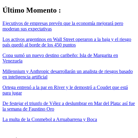
Último Momento :
Ejecutivos de empresas prevén que la economía mejorará pero
moderan sus expectativas
Los activos argentinos en Wall Street operaron a la baja y el riesgo
país quedó al borde de los 450 puntos
Copa sumó un nuevo destino caribeño: Isla de Margarita en
Venezuela
Millennium y Anthropic desarrollarán un analista de riesgos basado
en inteligencia artificial
Ortega entrenó a la par en River y le demostró a Coudet que está
para jugar
De festejar el triunfo de Vélez a deslumbrar en Mar del Plata: así fue
la semana de Faustino Oro
La multa de la Conmebol a Arruabarrena y Boca