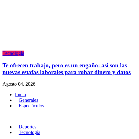
Tecnologí­a
Te ofrecen trabajo, pero es un engaño: así son las
nuevas estafas laborales para robar dinero y datos
Agosto 04, 2026
Inicio
Generales
Espectáculos
Deportes
Tecnologí­a