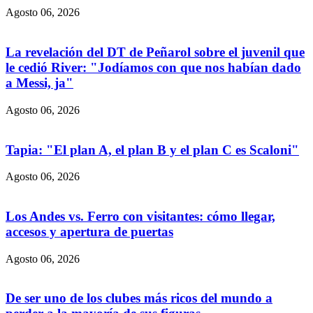
Agosto 06, 2026
La revelación del DT de Peñarol sobre el juvenil que
le cedió River: "Jodíamos con que nos habían dado
a Messi, ja"
Agosto 06, 2026
Tapia: "El plan A, el plan B y el plan C es Scaloni"
Agosto 06, 2026
Los Andes vs. Ferro con visitantes: cómo llegar,
accesos y apertura de puertas
Agosto 06, 2026
De ser uno de los clubes más ricos del mundo a