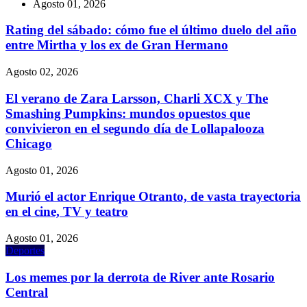
Agosto 01, 2026
Rating del sábado: cómo fue el último duelo del año
entre Mirtha y los ex de Gran Hermano
Agosto 02, 2026
El verano de Zara Larsson, Charli XCX y The
Smashing Pumpkins: mundos opuestos que
convivieron en el segundo día de Lollapalooza
Chicago
Agosto 01, 2026
Murió el actor Enrique Otranto, de vasta trayectoria
en el cine, TV y teatro
Agosto 01, 2026
Deportes
Los memes por la derrota de River ante Rosario
Central